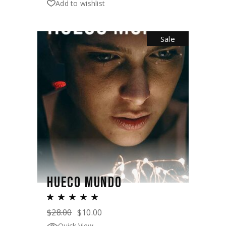
Add to wishlist
Sale
HUECO MUNDO
$
28.00
$
10.00
Quick View