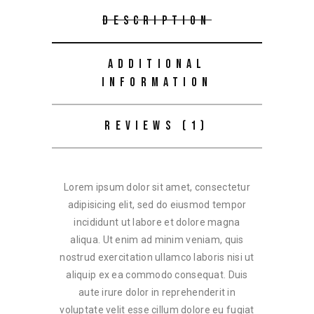
DESCRIPTION
ADDITIONAL
INFORMATION
REVIEWS (1)
Lorem ipsum dolor sit amet, consectetur
adipisicing elit, sed do eiusmod tempor
incididunt ut labore et dolore magna
aliqua. Ut enim ad minim veniam, quis
nostrud exercitation ullamco laboris nisi ut
aliquip ex ea commodo consequat. Duis
aute irure dolor in reprehenderit in
voluptate velit esse cillum dolore eu fugiat