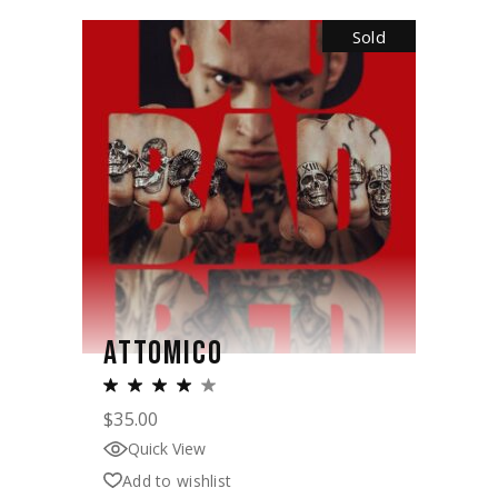
Sold
ATTOMICO
$
35.00
Quick View
Add to wishlist