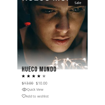
Sale
HUECO MUNDO
$
13.00
$
10.00
Quick View
Add to wishlist