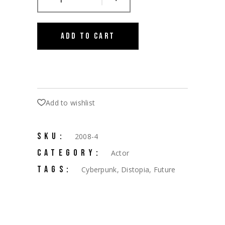
ADD TO CART
Add to wishlist
SKU:
2008-4
CATEGORY:
Actor
TAGS:
Cyberpunk
,
Distopia
,
Future